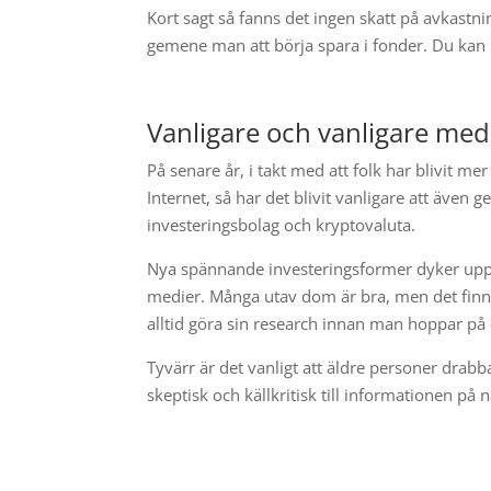
Kort sagt så fanns det ingen skatt på avkastnin
gemene man att börja spara i fonder. Du kan
Vanligare och vanligare me
På senare år, i takt med att folk har blivit me
Internet, så har det blivit vanligare att äve
investeringsbolag och kryptovaluta.
Nya spännande investeringsformer dyker upp h
medier. Många utav dom är bra, men det finns 
alltid göra sin research innan man hoppar på e
Tyvärr är det vanligt att äldre personer drab
skeptisk och källkritisk till informationen på