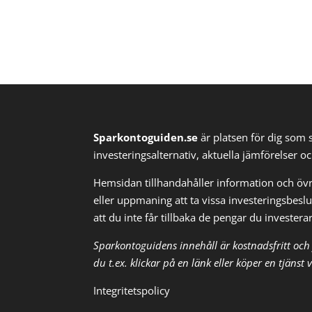
Sparkontoguiden.se
är platsen för dig som 
investeringsalternativ, aktuella jämförelser oc
Hemsidan tillhandahåller information och övri
eller uppmaning att ta vissa investeringsbeslu
att du inte får tillbaka de pengar du investera
Sparkontoguidens innehåll är kostnadsfritt och 
du t.ex. klickar på en länk eller köper en tjäns
Integritetspolicy