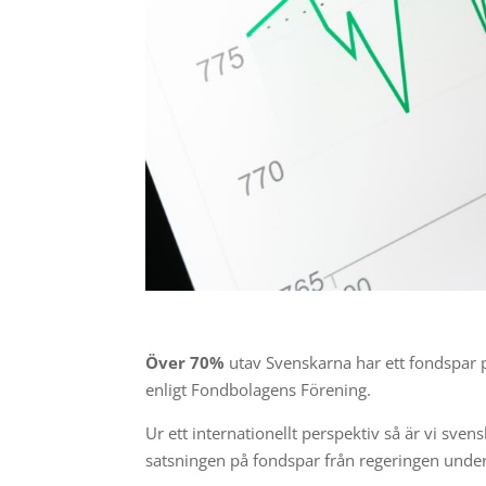
Över 70%
utav Svenskarna har ett fondspar på
enligt Fondbolagens Förening.
Ur ett internationellt perspektiv så är vi svens
satsningen på fondspar från regeringen unde