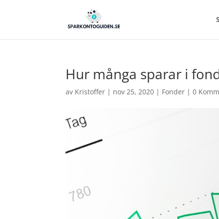
Hur många sparar i fon
av
Kristoffer
|
nov 25, 2020
|
Fonder
|
0 Komm