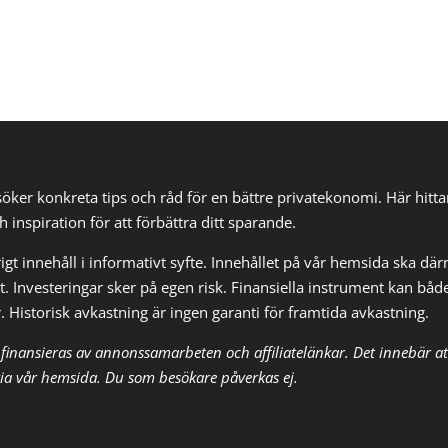
söker konkreta tips och råd för en bättre privatekonomi. Här hit
h inspiration för att förbättra ditt sparande.
gt innehåll i informativt syfte. Innehållet på vår hemsida ska där
t. Investeringar sker på egen risk. Finansiella instrument kan båd
r. Historisk avkastning är ingen garanti för framtida avkastning.
finansieras av annonssamarbeten och affiliatelänkar. Det innebär at
t via vår hemsida. Du som besökare påverkas ej.