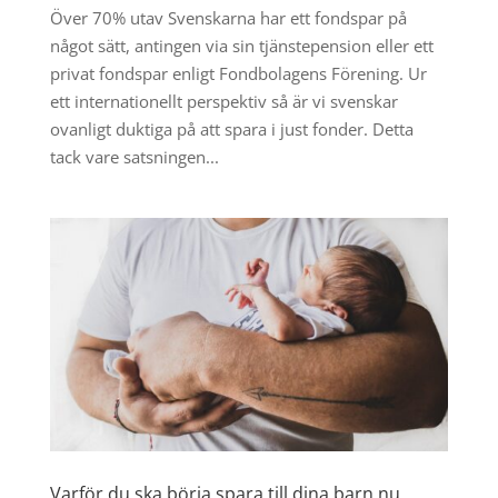
Över 70% utav Svenskarna har ett fondspar på
något sätt, antingen via sin tjänstepension eller ett
privat fondspar enligt Fondbolagens Förening. Ur
ett internationellt perspektiv så är vi svenskar
ovanligt duktiga på att spara i just fonder. Detta
tack vare satsningen...
Varför du ska börja spara till dina barn nu