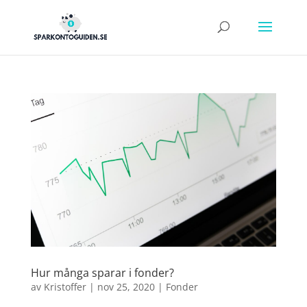
Hur många sparar i fonder?
av
Kristoffer
|
nov 25, 2020
|
Fonder