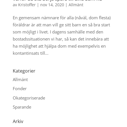
av
Kristoffer
|
nov 14, 2020
|
Allmänt
En gemensam nämnare för alla (nåväl, dom flesta)
föräldrar är att man vill ge sitt barn en så bra start
som möjligt i livet. I dagens samhälle med den
bostadssituationen vi har, så kan det innebära att
ha möjlighet att hjälpa dom med exempelvis en
kontantinsats till...
Kategorier
Allmänt
Fonder
Okategoriserade
Sparande
Arkiv