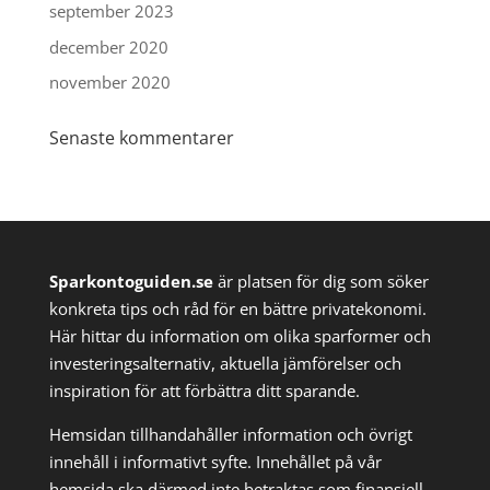
september 2023
december 2020
november 2020
Senaste kommentarer
Sparkontoguiden.se
är platsen för dig som söker
konkreta tips och råd för en bättre privatekonomi.
Här hittar du information om olika sparformer och
investeringsalternativ, aktuella jämförelser och
inspiration för att förbättra ditt sparande.
Hemsidan tillhandahåller information och övrigt
innehåll i informativt syfte. Innehållet på vår
hemsida ska därmed inte betraktas som finansiell