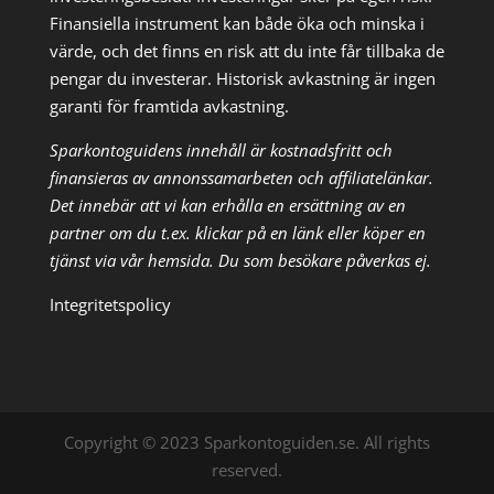
Finansiella instrument kan både öka och minska i
värde, och det finns en risk att du inte får tillbaka de
pengar du investerar. Historisk avkastning är ingen
garanti för framtida avkastning.
Sparkontoguidens innehåll är kostnadsfritt och
finansieras av annonssamarbeten och affiliatelänkar.
Det innebär att vi kan erhålla en ersättning av en
partner om du t.ex. klickar på en länk eller köper en
tjänst via vår hemsida. Du som besökare påverkas ej.
Integritetspolicy
Copyright © 2023 Sparkontoguiden.se. All rights
reserved.