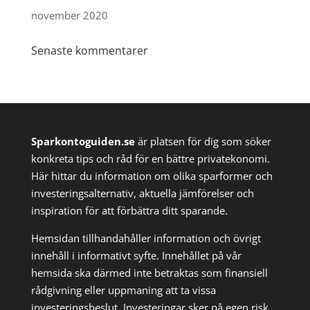
november 2020
Senaste kommentarer
Sparkontoguiden.se
är platsen för dig som söker
konkreta tips och råd för en bättre privatekonomi.
Här hittar du information om olika sparformer och
investeringsalternativ, aktuella jämförelser och
inspiration för att förbättra ditt sparande.
Hemsidan tillhandahåller information och övrigt
innehåll i informativt syfte. Innehållet på vår
hemsida ska därmed inte betraktas som finansiell
rådgivning eller uppmaning att ta vissa
investeringsbeslut. Investeringar sker på egen risk.