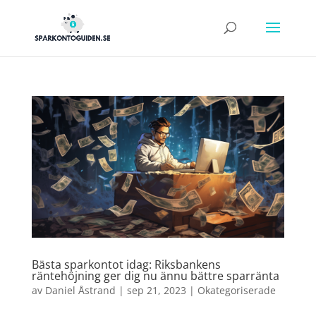
Bästa sparkontot idag: Riksbankens
räntehöjning ger dig nu ännu bättre sparränta
av
Daniel Åstrand
|
sep 21, 2023
|
Okategoriserade