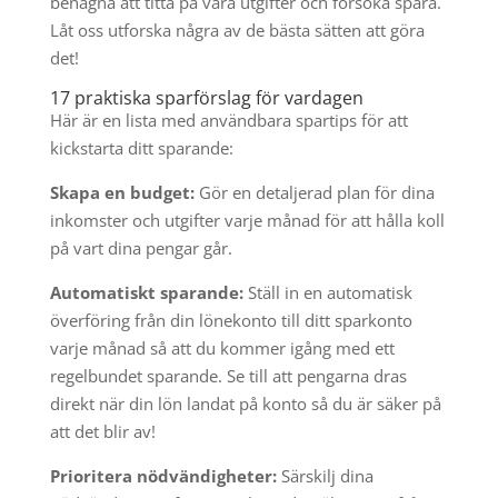
benägna att titta på våra utgifter och försöka spara.
Låt oss utforska några av de bästa sätten att göra
det!
17 praktiska sparförslag för vardagen
Här är en lista med användbara spartips för att
kickstarta ditt sparande:
Skapa en budget:
Gör en detaljerad plan för dina
inkomster och utgifter varje månad för att hålla koll
på vart dina pengar går.
Automatiskt sparande:
Ställ in en automatisk
överföring från din lönekonto till ditt sparkonto
varje månad så att du kommer igång med ett
regelbundet sparande. Se till att pengarna dras
direkt när din lön landat på konto så du är säker på
att det blir av!
Prioritera nödvändigheter:
Särskilj dina