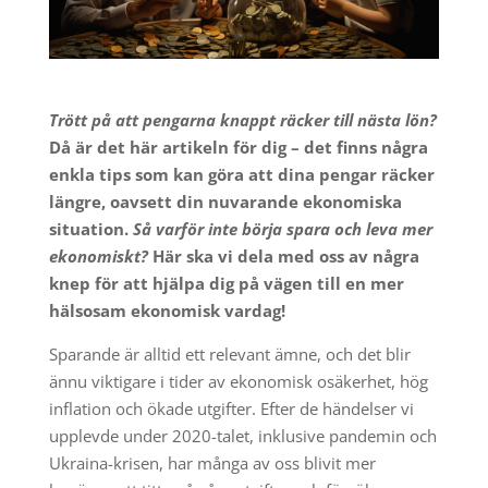
Trött på att pengarna knappt räcker till nästa lön?
Då är det här artikeln för dig – det finns några
enkla tips som kan göra att dina pengar räcker
längre, oavsett din nuvarande ekonomiska
situation.
Så varför inte börja spara och leva mer
ekonomiskt?
Här ska vi dela med oss av några
knep för att hjälpa dig på vägen till en mer
hälsosam ekonomisk vardag!
Sparande är alltid ett relevant ämne, och det blir
ännu viktigare i tider av ekonomisk osäkerhet, hög
inflation och ökade utgifter. Efter de händelser vi
upplevde under 2020-talet, inklusive pandemin och
Ukraina-krisen, har många av oss blivit mer