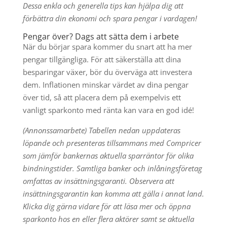
Dessa enkla och generella tips kan hjälpa dig att
förbättra din ekonomi och spara pengar i vardagen!
Pengar över? Dags att sätta dem i arbete
När du börjar spara kommer du snart att ha mer
pengar tillgängliga. För att säkerställa att dina
besparingar växer, bör du överväga att investera
dem. Inflationen minskar värdet av dina pengar
över tid, så att placera dem på exempelvis ett
vanligt sparkonto med ränta kan vara en god idé!
(Annonssamarbete) Tabellen nedan uppdateras
löpande och presenteras tillsammans med Compricer
som jämför bankernas aktuella sparräntor för olika
bindningstider. Samtliga banker och inlåningsföretag
omfattas av insättningsgaranti. Observera att
insättningsgarantin kan komma att gälla i annat land.
Klicka dig gärna vidare för att läsa mer och öppna
sparkonto hos en eller flera aktörer samt se aktuella