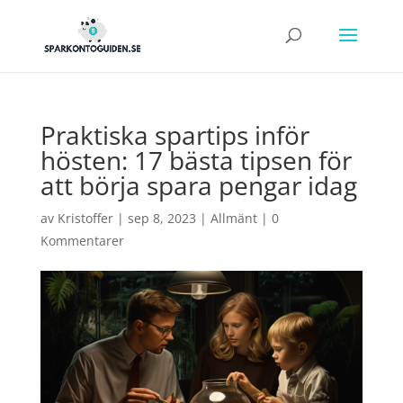
Praktiska spartips inför
hösten: 17 bästa tipsen för
att börja spara pengar idag
av
Kristoffer
|
sep 8, 2023
|
Allmänt
|
0
Kommentarer