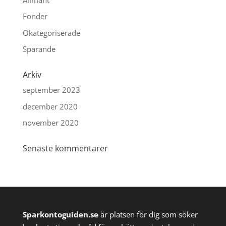
Fonder
Okategoriserade
Sparande
Arkiv
september 2023
december 2020
november 2020
Senaste kommentarer
Sparkontoguiden.se
är platsen för dig som söker