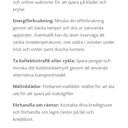
och online-auktioner för att spara på kläder och
prylar.
Energiförbrukning:
Minska din elförbrukning
genom att släcka lampor och dra ur oanvända
apparater. Eventuellt kan du även överväga att
sänka innetemperaturen, inte vädra i onödan under
höst och vinter samt duscha kortare.
Ta kollektivtrafik eller cykla:
Spara pengar och
minska ditt koldioxidavtryck genom att använda
alternativa transportmedel.
Måltidslådor
: Förbered matlådor istället för att äta
ute för att spara på matutgifter.
Förhandla om räntor:
Kontakta dina kreditgivare
och förhandla om lägre räntor på lån och
kreditkort.