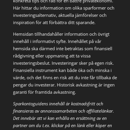
konkreta tips och råd för en bättre privatekonomi.
Här hittar du information om olika sparformer och
investeringsalternativ, aktuella jämförelser och
inspiration för att förbättra ditt sparande.
Hemsidan tillhandahåller information och övrigt
innehåll i informativt syfte. Innehållet på vår
hemsida ska därmed inte betraktas som finansiell
rådgivning eller uppmaning att ta vissa
investeringsbeslut. Investeringar sker på egen risk.
Finansiella instrument kan både öka och minska i
värde, och det finns en risk att du inte får tillbaka de
pengar du investerar. Historisk avkastning är ingen
garanti för framtida avkastning.
Sparkontoguidens innehåll är kostnadsfritt och
finansieras av annonssamarbeten och affiliatelänkar.
Det innebär att vi kan erhålla en ersättning av en
partner om du t.ex. klickar på en länk eller köper en