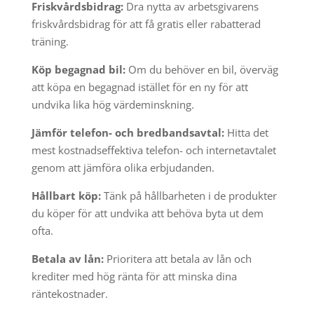
Friskvårdsbidrag:
Dra nytta av arbetsgivarens
friskvårdsbidrag för att få gratis eller rabatterad
träning.
Köp begagnad bil:
Om du behöver en bil, överväg
att köpa en begagnad istället för en ny för att
undvika lika hög värdeminskning.
Jämför telefon- och bredbandsavtal:
Hitta det
mest kostnadseffektiva telefon- och internetavtalet
genom att jämföra olika erbjudanden.
Hållbart köp:
Tänk på hållbarheten i de produkter
du köper för att undvika att behöva byta ut dem
ofta.
Betala av lån:
Prioritera att betala av lån och
krediter med hög ränta för att minska dina
räntekostnader.