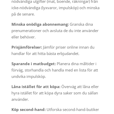
nödvändiga utgifter (mat, boende, räkningar) från
icke-nödvändiga (lyxvaror, impulsköp) och minska
på de senare.
Minska onödiga abonnemang:
Granska dina
prenumerationer och avsluta de du inte använder
eller behöver.
Prisjämförelser:
Jämför priser online innan du
handlar för att hitta bästa erbjudandet.
Sparande i matbudget:
Planera dina måltider i
förväg, storhandla och handla med en lista för att
undvika impulsköp.
Låna istället för att köpa:
Överväg att låna eller
hyra istället för att köpa dyra saker som du sällan
använder.
Köp second-hand:
Utforska second-hand-butiker